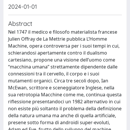
2024-01-01
Abstract
Nel 1747 il medico e filosofo materialista francese
Julien Offray de La Mettrie pubblica L’Homme
Machine, opera controversa per i suoi tempi in cui,
schierandosi apertamente contro il dualismo
cartesiano, propone una visione dell’uomo come
“macchina umana” strettamente dipendente dalle
connessioni tra il cervello, il corpo e i suoi
mutamenti organici. Circa tre secoli dopo, Ian
McEwan, scrittore e sceneggiatore Inglese, nella
sua retrotopia Macchine come me, continua questa
riflessione presentandoci un 1982 alternativo in cui
non esiste più soltanto il problema della definizione
della natura umana ma anche di quella artificiale,
presene sotto forma di androidi super-evoluti,
Adam ed Eve, frutto dello sviluppo del machine