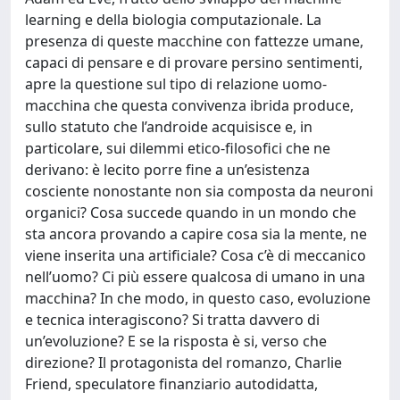
learning e della biologia computazionale. La
presenza di queste macchine con fattezze umane,
capaci di pensare e di provare persino sentimenti,
apre la questione sul tipo di relazione uomo-
macchina che questa convivenza ibrida produce,
sullo statuto che l’androide acquisisce e, in
particolare, sui dilemmi etico-filosofici che ne
derivano: è lecito porre fine a un’esistenza
cosciente nonostante non sia composta da neuroni
organici? Cosa succede quando in un mondo che
sta ancora provando a capire cosa sia la mente, ne
viene inserita una artificiale? Cosa c’è di meccanico
nell’uomo? Ci più essere qualcosa di umano in una
macchina? In che modo, in questo caso, evoluzione
e tecnica interagiscono? Si tratta davvero di
un’evoluzione? E se la risposta è si, verso che
direzione? Il protagonista del romanzo, Charlie
Friend, speculatore finanziario autodidatta,