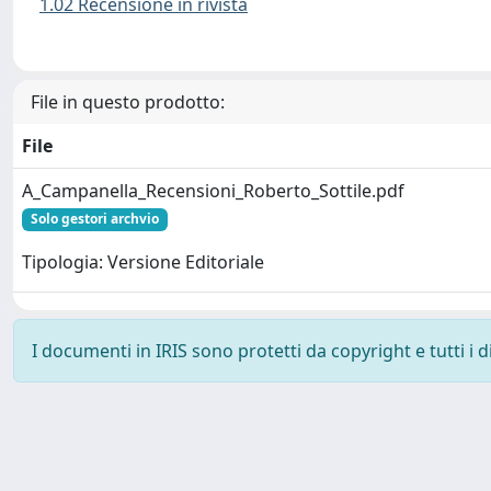
1.02 Recensione in rivista
File in questo prodotto:
File
A_Campanella_Recensioni_Roberto_Sottile.pdf
Solo gestori archvio
Tipologia: Versione Editoriale
I documenti in IRIS sono protetti da copyright e tutti i di