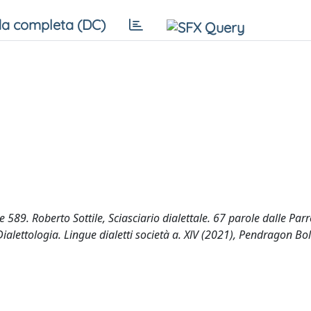
a completa (DC)
9. Roberto Sottile, Sciasciario dialettale. 67 parole dalle Parr
 Dialettologia. Lingue dialetti società a. XlV (2021), Pendragon Bo