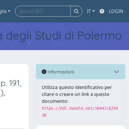
glia
IT
LOGIN
tà degli Studi di Palermo
Informazioni
p. 191,
Utilizza questo identificativo per
),
citare o creare un link a questo
documento:
https://hdl.handle.net/10447/6254
38