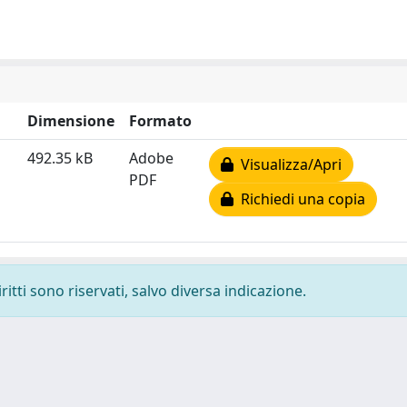
Dimensione
Formato
492.35 kB
Adobe
Visualizza/Apri
PDF
Richiedi una copia
ritti sono riservati, salvo diversa indicazione.