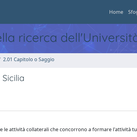
Home
Sfo
ella ricerca dell'Universi
2.01 Capitolo o Saggio
 Sicilia
 le attività collaterali che concorrono a formare l'attività tu