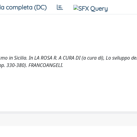
a completa (DC)
smo in Sicilia. In LA ROSA R. A CURA DI (a cura di), Lo sviluppo de
to (pp. 330-380). FRANCOANGELI.