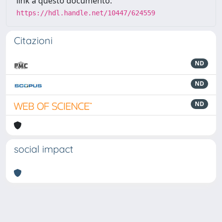
link a questo documento:
https://hdl.handle.net/10447/624559
Citazioni
ND
ND
ND
social impact