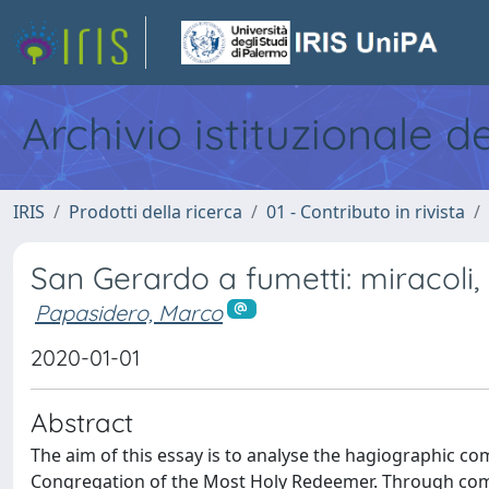
Archivio istituzionale d
IRIS
Prodotti della ricerca
01 - Contributo in rivista
San Gerardo a fumetti: miracoli,
Papasidero, Marco
2020-01-01
Abstract
The aim of this essay is to analyse the hagiographic com
Congregation of the Most Holy Redeemer. Through compa