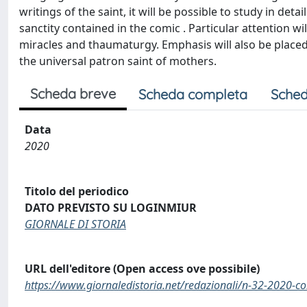
writings of the saint, it will be possible to study in d
sanctity contained in the comic . Particular attention wil
miracles and thaumaturgy. Emphasis will also be placed 
the universal patron saint of mothers.
Scheda breve
Scheda completa
Sched
Data
2020
Titolo del periodico
DATO PREVISTO SU LOGINMIUR
GIORNALE DI STORIA
URL dell'editore (Open access ove possibile)
https://www.giornaledistoria.net/redazionali/n-32-2020-co