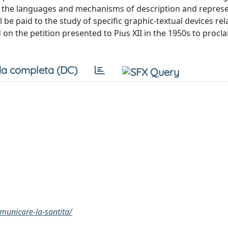
etail the languages and mechanisms of description and repres
l be paid to the study of specific graphic-textual devices rel
on the petition presented to Pius XII in the 1950s to procl
a completa (DC)
municare-la-santita/