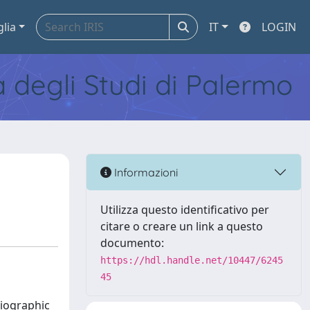
glia
IT
LOGIN
tà degli Studi di Palermo
Informazioni
Utilizza questo identificativo per
citare o creare un link a questo
documento:
https://hdl.handle.net/10447/6245
45
giographic