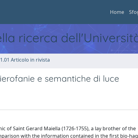
Home
Sfo
ella ricerca dell'Universi
1.01 Articolo in rivista
 ierofanie e semantiche di luce
ic of Saint Gerard Maiella (1726-1755), a lay brother of the
rison with the information contained in the first bio-ha