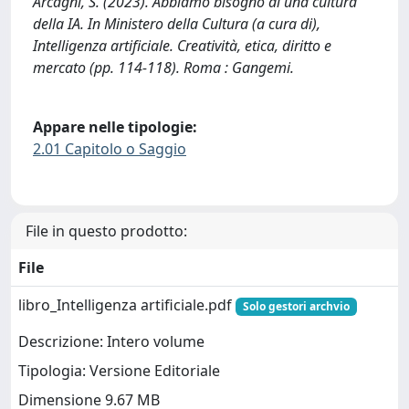
Arcagni, S. (2023). Abbiamo bisogno di una cultura
della IA. In Ministero della Cultura (a cura di),
Intelligenza artificiale. Creatività, etica, diritto e
mercato (pp. 114-118). Roma : Gangemi.
Appare nelle tipologie:
2.01 Capitolo o Saggio
File in questo prodotto:
File
libro_Intelligenza artificiale.pdf
Solo gestori archvio
Descrizione: Intero volume
Tipologia: Versione Editoriale
Dimensione 9.67 MB