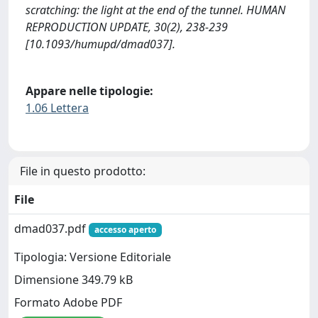
scratching: the light at the end of the tunnel. HUMAN
REPRODUCTION UPDATE, 30(2), 238-239
[10.1093/humupd/dmad037].
Appare nelle tipologie:
1.06 Lettera
File in questo prodotto:
File
dmad037.pdf
accesso aperto
Tipologia: Versione Editoriale
Dimensione 349.79 kB
Formato Adobe PDF