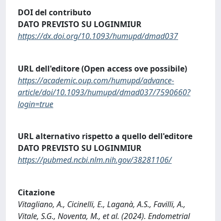
DOI del contributo
DATO PREVISTO SU LOGINMIUR
https://dx.doi.org/10.1093/humupd/dmad037
URL dell'editore (Open access ove possibile)
https://academic.oup.com/humupd/advance-
article/doi/10.1093/humupd/dmad037/7590660?
login=true
URL alternativo rispetto a quello dell'editore
DATO PREVISTO SU LOGINMIUR
https://pubmed.ncbi.nlm.nih.gov/38281106/
Citazione
Vitagliano, A., Cicinelli, E., Laganà, A.S., Favilli, A.,
Vitale, S.G., Noventa, M., et al. (2024). Endometrial