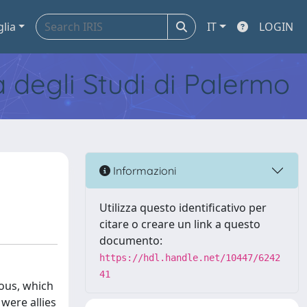
glia
IT
LOGIN
tà degli Studi di Palermo
Informazioni
Utilizza questo identificativo per
citare o creare un link a questo
documento:
https://hdl.handle.net/10447/6242
41
ious, which
 were allies