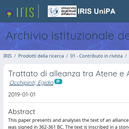
Archivio istituzionale d
IRIS
Prodotti della ricerca
01 - Contributo in rivista
Trattato di alleanza tra Atene e A
Occhipinti, Egidia
2019-01-01
Abstract
This paper presents and analyses the text of an allianc
was signed in 362-361 BC. The text is inscribed in a ston