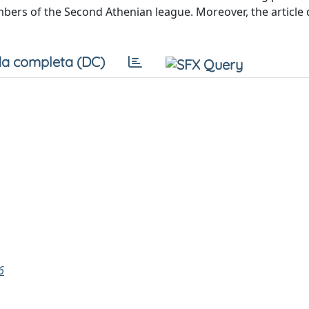
mbers of the Second Athenian league. Moreover, the article
a completa (DC)
6