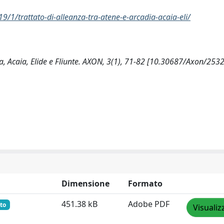
019/1/trattato-di-alleanza-tra-atene-e-arcadia-acaia-eli/
dia, Acaia, Elide e Fliunte. AXON, 3(1), 71-82 [10.30687/Axon/2532
Dimensione
Formato
451.38 kB
Adobe PDF
to
Visualiz