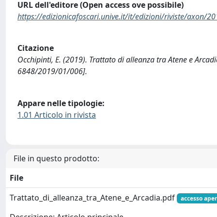
URL dell'editore (Open access ove possibile)
https://edizionicafoscari.unive.it/it/edizioni/riviste/axon/2
Citazione
Occhipinti, E. (2019). Trattato di alleanza tra Atene e Arca
6848/2019/01/006].
Appare nelle tipologie:
1.01 Articolo in rivista
File in questo prodotto:
File
Trattato_di_alleanza_tra_Atene_e_Arcadia.pdf
accesso aper
Descrizione: Articolo principale