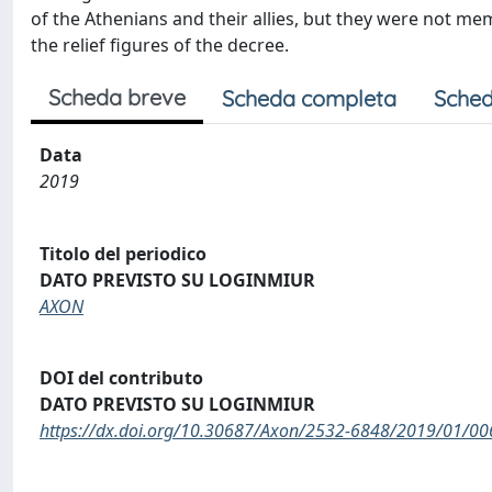
of the Athenians and their allies, but they were not me
the relief figures of the decree.
Scheda breve
Scheda completa
Sched
Data
2019
Titolo del periodico
DATO PREVISTO SU LOGINMIUR
AXON
DOI del contributo
DATO PREVISTO SU LOGINMIUR
https://dx.doi.org/10.30687/Axon/2532-6848/2019/01/00