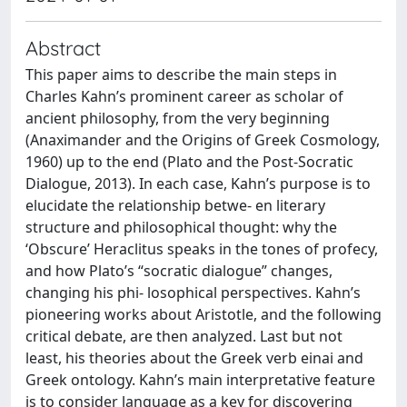
Abstract
This paper aims to describe the main steps in
Charles Kahn’s prominent career as scholar of
ancient philosophy, from the very beginning
(Anaximander and the Origins of Greek Cosmology,
1960) up to the end (Plato and the Post-Socratic
Dialogue, 2013). In each case, Kahn’s purpose is to
elucidate the relationship betwe- en literary
structure and philosophical thought: why the
‘Obscure’ Heraclitus speaks in the tones of profecy,
and how Plato’s “socratic dialogue” changes,
changing his phi- losophical perspectives. Kahn’s
pioneering works about Aristotle, and the following
critical debate, are then analyzed. Last but not
least, his theories about the Greek verb einai and
Greek ontology. Kahn’s main interpretative feature
is to consider language as a key for discovering