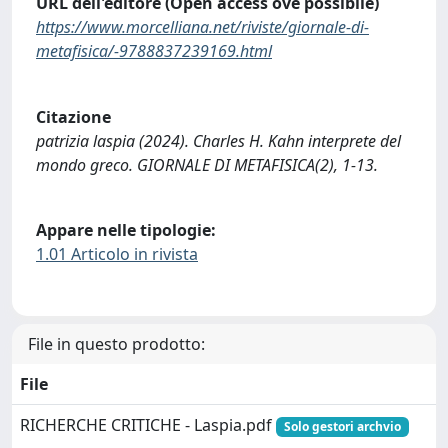
URL dell'editore (Open access ove possibile)
https://www.morcelliana.net/riviste/giornale-di-
metafisica/-9788837239169.html
Citazione
patrizia laspia (2024). Charles H. Kahn interprete del
mondo greco. GIORNALE DI METAFISICA(2), 1-13.
Appare nelle tipologie:
1.01 Articolo in rivista
File in questo prodotto:
File
RICHERCHE CRITICHE - Laspia.pdf
Solo gestori archvio