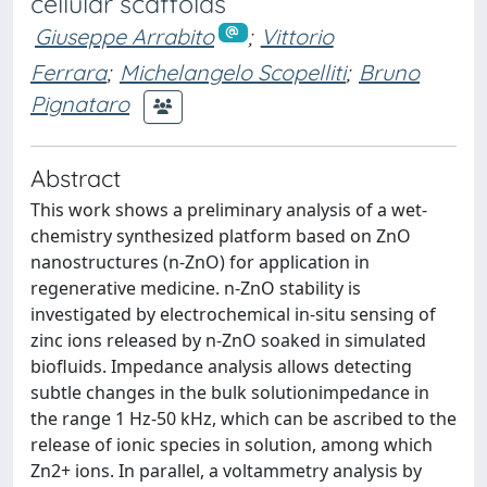
cellular scaffolds
Giuseppe Arrabito
;
Vittorio
Ferrara
;
Michelangelo Scopelliti
;
Bruno
Pignataro
Abstract
This work shows a preliminary analysis of a wet-
chemistry synthesized platform based on ZnO
nanostructures (n-ZnO) for application in
regenerative medicine. n-ZnO stability is
investigated by electrochemical in-situ sensing of
zinc ions released by n-ZnO soaked in simulated
biofluids. Impedance analysis allows detecting
subtle changes in the bulk solutionimpedance in
the range 1 Hz-50 kHz, which can be ascribed to the
release of ionic species in solution, among which
Zn2+ ions. In parallel, a voltammetry analysis by