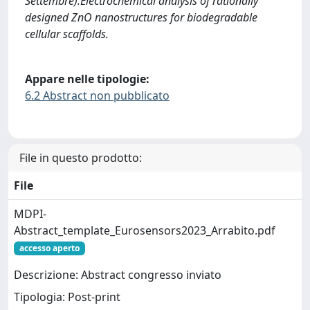
Settembre).Electrochemical analysis of rationally
designed ZnO nanostructures for biodegradable
cellular scaffolds.
Appare nelle tipologie:
6.2 Abstract non pubblicato
File in questo prodotto:
File
MDPI-
Abstract_template_Eurosensors2023_Arrabito.pdf
accesso aperto
Descrizione: Abstract congresso inviato
Tipologia: Post-print