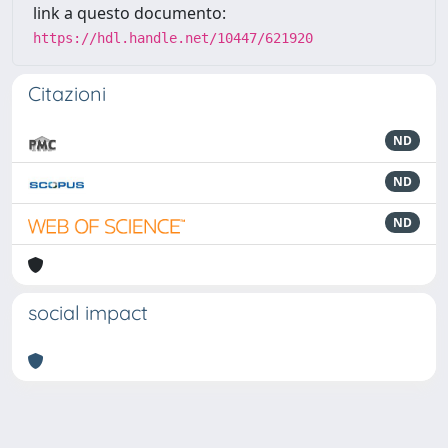
link a questo documento:
https://hdl.handle.net/10447/621920
Citazioni
ND
ND
ND
social impact