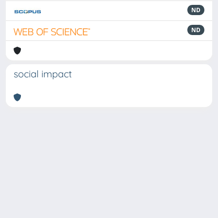
ND
ND
social impact
Powered by
IRIS
-
about IRIS
-
Utilizzo dei cookie
Copyright © 2026