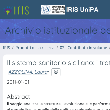
Archivio istituzionale d
IRIS
Prodotti della ricerca
02 - Contributo in volume
Il sistema sanitario siciliano: i t
AZZOLINA, Laura
;
2011-01-01
Abstract
Il saggio analizza la struttura, l'evoluzione e le perfo
al doppio livello, quello della politica regionale e quell