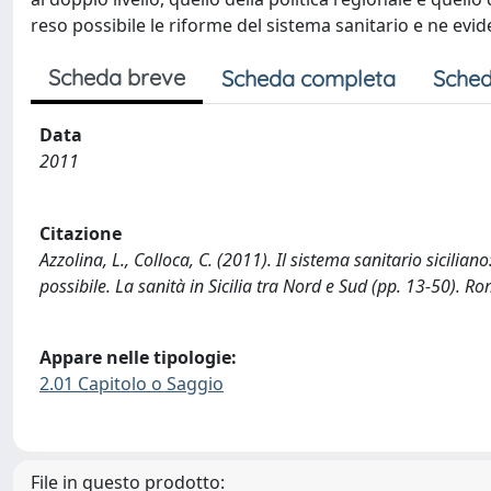
reso possibile le riforme del sistema sanitario e ne evi
Scheda breve
Scheda completa
Sched
Data
2011
Citazione
Azzolina, L., Colloca, C. (2011). Il sistema sanitario sicilian
possibile. La sanità in Sicilia tra Nord e Sud (pp. 13-50). Ro
Appare nelle tipologie:
2.01 Capitolo o Saggio
File in questo prodotto: