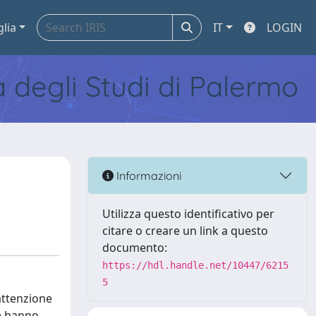
glia
IT
LOGIN
tà degli Studi di Palermo
Informazioni
Utilizza questo identificativo per
citare o creare un link a questo
documento:
https://hdl.handle.net/10447/6215
5
attenzione
he hanno