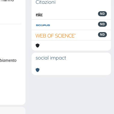
Citazioni
ND
ND
ND
social impact
ambiamento