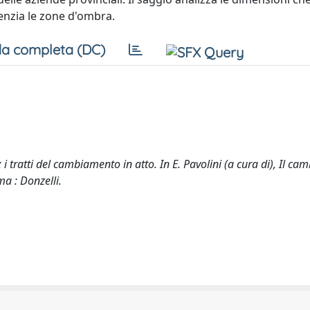
denzia le zone d'ombra.
a completa (DC)
o: i tratti del cambiamento in atto. In E. Pavolini (a cura di), Il c
ma : Donzelli.