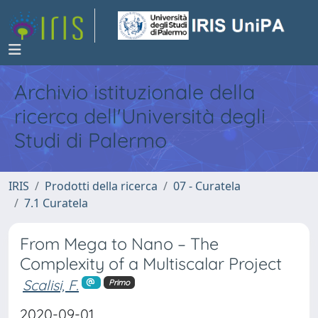
Archivio istituzionale della
ricerca dell'Università degli
Studi di Palermo
IRIS
Prodotti della ricerca
07 - Curatela
7.1 Curatela
From Mega to Nano – The
Complexity of a Multiscalar Project
Scalisi, F.
Primo
2020-09-01