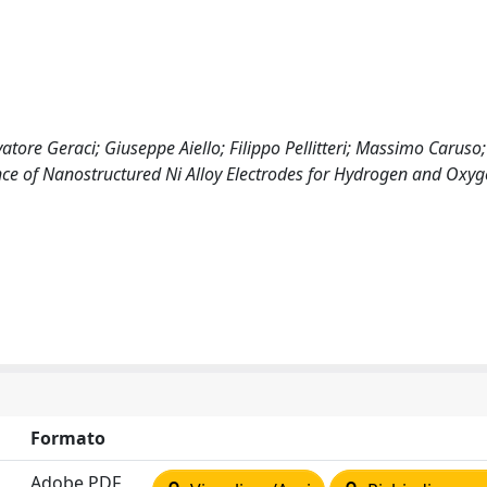
atore Geraci; Giuseppe Aiello; Filippo Pellitteri; Massimo Caruso
nce of Nanostructured Ni Alloy Electrodes for Hydrogen and Oxy
Formato
Adobe PDF