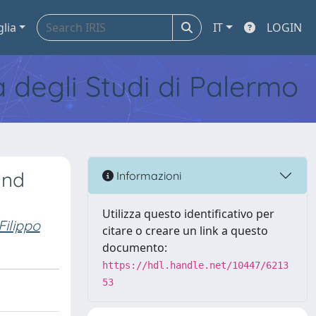
glia
IT
LOGIN
tà degli Studi di Palermo
and
Informazioni
Utilizza questo identificativo per
Filippo
citare o creare un link a questo
documento:
https://hdl.handle.net/10447/6213
53