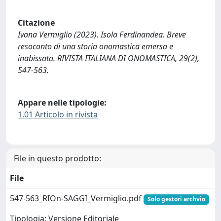
Citazione
Ivana Vermiglio (2023). Isola Ferdinandea. Breve
resoconto di una storia onomastica emersa e
inabissata. RIVISTA ITALIANA DI ONOMASTICA, 29(2),
547-563.
Appare nelle tipologie:
1.01 Articolo in rivista
File in questo prodotto:
File
547-563_RIOn-SAGGI_Vermiglio.pdf
Solo gestori archvio
Tipologia: Versione Editoriale