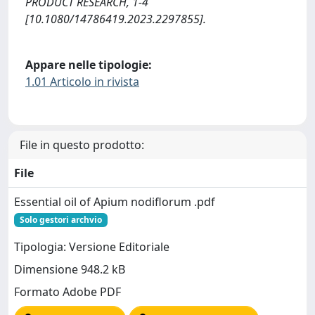
PRODUCT RESEARCH, 1-4
[10.1080/14786419.2023.2297855].
Appare nelle tipologie:
1.01 Articolo in rivista
File in questo prodotto:
File
Essential oil of Apium nodiflorum .pdf
Solo gestori archvio
Tipologia: Versione Editoriale
Dimensione 948.2 kB
Formato Adobe PDF