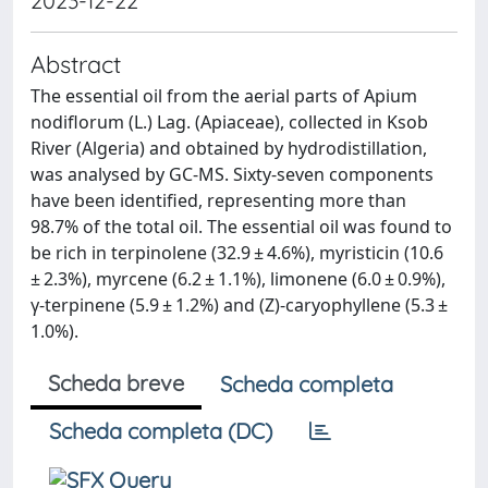
2023-12-22
Abstract
The essential oil from the aerial parts of Apium
nodiflorum (L.) Lag. (Apiaceae), collected in Ksob
River (Algeria) and obtained by hydrodistillation,
was analysed by GC-MS. Sixty-seven components
have been identified, representing more than
98.7% of the total oil. The essential oil was found to
be rich in terpinolene (32.9 ± 4.6%), myristicin (10.6
± 2.3%), myrcene (6.2 ± 1.1%), limonene (6.0 ± 0.9%),
γ-terpinene (5.9 ± 1.2%) and (Z)-caryophyllene (5.3 ±
1.0%).
Scheda breve
Scheda completa
Scheda completa (DC)