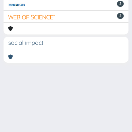
2
2
social impact
Powered by
IRIS
-
about IRIS
-
Utilizzo dei cookie
Copyright © 2026