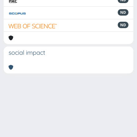
ND
ND
social impact
Powered by
IRIS
-
about IRIS
-