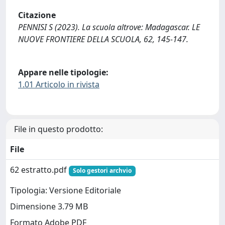
Citazione
PENNISI S (2023). La scuola altrove: Madagascar. LE
NUOVE FRONTIERE DELLA SCUOLA, 62, 145-147.
Appare nelle tipologie:
1.01 Articolo in rivista
File in questo prodotto:
File
62 estratto.pdf
Solo gestori archvio
Tipologia: Versione Editoriale
Dimensione 3.79 MB
Formato Adobe PDF