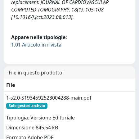
replacement. JOURNAL OF CARDIOVASCULAR
COMPUTED TOMOGRAPHY, 18(1), 105-108
[10.1016/j.jcct.2023.08.013].
Appare nelle tipologie:
1.01 Articolo in rivista
File in questo prodotto:
File
1-s2.0-S1934592523004288-main.pdf
Solo gestori archvio
Tipologia: Versione Editoriale
Dimensione 845.54 kB
Formato Adobe PDF