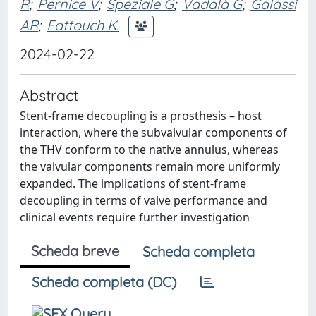
R
;
Pernice V
;
Speziale G
;
Vadalà G
;
Galassi
AR
;
Fattouch K.
2024-02-22
Abstract
Stent-frame decoupling is a prosthesis – host
interaction, where the subvalvular components of
the THV conform to the native annulus, whereas
the valvular components remain more uniformly
expanded. The implications of stent-frame
decoupling in terms of valve performance and
clinical events require further investigation
Scheda breve
Scheda completa
Scheda completa (DC)