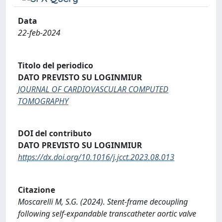
Data
22-feb-2024
Titolo del periodico
DATO PREVISTO SU LOGINMIUR
JOURNAL OF CARDIOVASCULAR COMPUTED
TOMOGRAPHY
DOI del contributo
DATO PREVISTO SU LOGINMIUR
https://dx.doi.org/10.1016/j.jcct.2023.08.013
Citazione
Moscarelli M, S.G. (2024). Stent-frame decoupling
following self-expandable transcatheter aortic valve