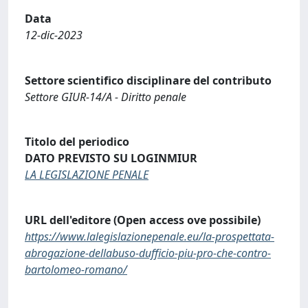
Data
12-dic-2023
Settore scientifico disciplinare del contributo
Settore GIUR-14/A - Diritto penale
Titolo del periodico
DATO PREVISTO SU LOGINMIUR
LA LEGISLAZIONE PENALE
URL dell'editore (Open access ove possibile)
https://www.lalegislazionepenale.eu/la-prospettata-
abrogazione-dellabuso-dufficio-piu-pro-che-contro-
bartolomeo-romano/