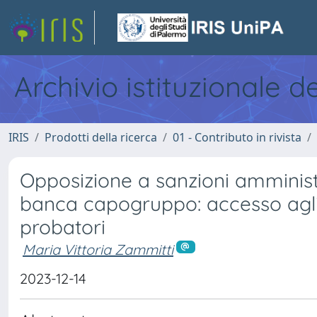
Archivio istituzionale d
IRIS
Prodotti della ricerca
01 - Contributo in rivista
Opposizione a sanzioni amministr
banca capogruppo: accesso agli a
probatori
Maria Vittoria Zammitti
2023-12-14