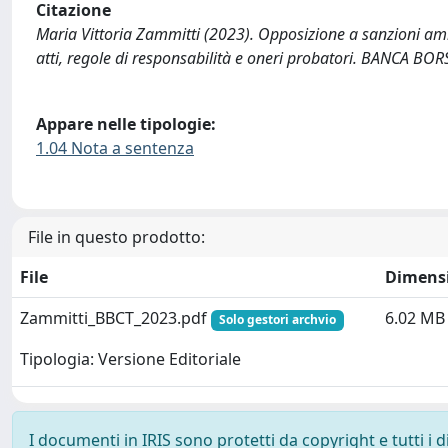
Citazione
Maria Vittoria Zammitti (2023). Opposizione a sanzioni amm
atti, regole di responsabilità e oneri probatori. BANCA BO
Appare nelle tipologie:
1.04 Nota a sentenza
File in questo prodotto:
File
Dimens
Zammitti_BBCT_2023.pdf
6.02 MB
Solo gestori archvio
Tipologia: Versione Editoriale
I documenti in IRIS sono protetti da copyright e tutti i di