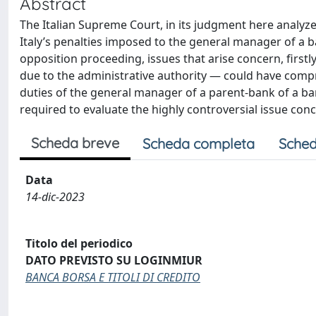
Abstract
The Italian Supreme Court, in its judgment here analyze
Italy’s penalties imposed to the general manager of a b
opposition proceeding, issues that arise concern, firstl
due to the administrative authority — could have compr
duties of the general manager of a parent-bank of a ban
required to evaluate the highly controversial issue conc
Scheda breve
Scheda completa
Sched
Data
14-dic-2023
Titolo del periodico
DATO PREVISTO SU LOGINMIUR
BANCA BORSA E TITOLI DI CREDITO