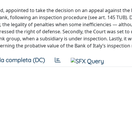
d, appointed to take the decision on an appeal against the
ank, following an inspection procedure (see art. 145 TUB). 
y, the legality of penalties when some inefficiencies — alth
essed the right of defense. Secondly, the Court was set to
k group, when a subsidiary is under inspection. Lastly, it 
erning the probative value of the Bank of Italy’s inspection 
a completa (DC)