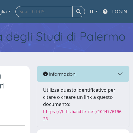
glia
IT
LOGIN
tà degli Studi di Palermo
a
Informazioni
ri
Utilizza questo identificativo per
citare o creare un link a questo
documento:
https://hdl.handle.net/10447/6196
25