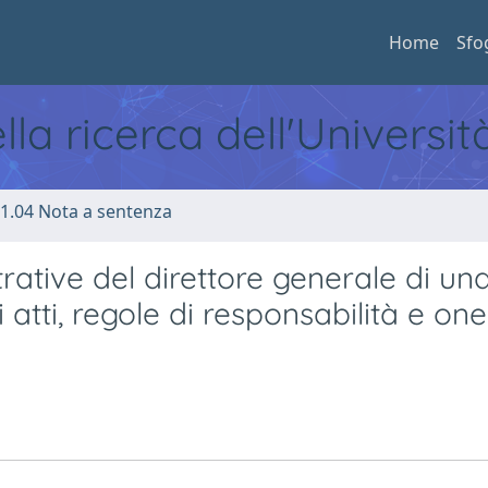
Home
Sfo
ella ricerca dell'Universi
1.04 Nota a sentenza
ative del direttore generale di un
tti, regole di responsabilità e one