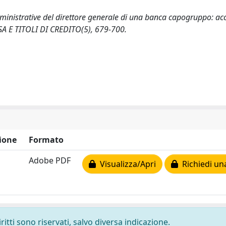
inistrative del direttore generale di una banca capogruppo: acc
RSA E TITOLI DI CREDITO(5), 679-700.
ione
Formato
Adobe PDF
Visualizza/Apri
Richiedi un
ritti sono riservati, salvo diversa indicazione.