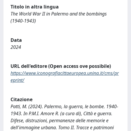
Titolo in altra lingua
The World War II in Palermo and the bombings
(1940-1943)
Data
2024
URL dell'editore (Open access ove possibile)
https://www.iconografiacittaeuropea.unina.it/cms/pr
eprint/
Citazione
Patti, M. (2024). Palermo, la guerra, le bombe. 1940-
1943. In P.M.I. Amore R. (a cura di), Città e guerra.
Difese, distruzioni, permanenze delle memorie e
dell'immagine urbana. Tomo II. Tracce e patrimoni