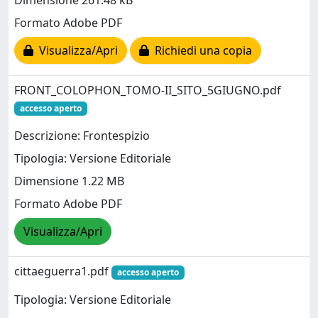
Dimensione 261.48 kB
Formato Adobe PDF
Visualizza/Apri
Richiedi una copia
FRONT_COLOPHON_TOMO-II_SITO_5GIUGNO.pdf
accesso aperto
Descrizione: Frontespizio
Tipologia: Versione Editoriale
Dimensione 1.22 MB
Formato Adobe PDF
Visualizza/Apri
cittaeguerra1.pdf
accesso aperto
Tipologia: Versione Editoriale