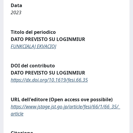
Data
2023
Titolo del periodico
DATO PREVISTO SU LOGINMIUR
FUNKCIALAJ EKVACIOJ
DOI del contributo
DATO PREVISTO SU LOGINMIUR
https://dx.doi.org/10.1619/fesi.66.35
URL dell'editore (Open access ove possibile)
https://www.jstage.jst.go.jp/article/fesi/66/1/66_35/_
article