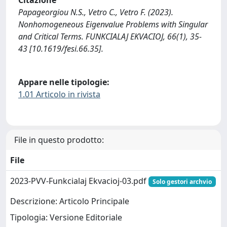
Citazione
Papageorgiou N.S., Vetro C., Vetro F. (2023).
Nonhomogeneous Eigenvalue Problems with Singular
and Critical Terms. FUNKCIALAJ EKVACIOJ, 66(1), 35-
43 [10.1619/fesi.66.35].
Appare nelle tipologie:
1.01 Articolo in rivista
File in questo prodotto:
File
2023-PVV-Funkcialaj Ekvacioj-03.pdf
Solo gestori archvio
Descrizione: Articolo Principale
Tipologia: Versione Editoriale