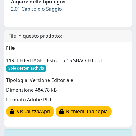
Appare nelle tipologie:
2.01 Capitolo o Saggio
File in questo prodotto:
File
119_I_HERITAGE - Estratto 15 SBACCHI.pdf
Solo gestori archvio
Tipologia: Versione Editoriale
Dimensione 484.78 kB
Formato Adobe PDF
Visualizza/Apri
Richiedi una copia