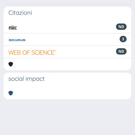
Citazioni
ND
3
ND
social impact