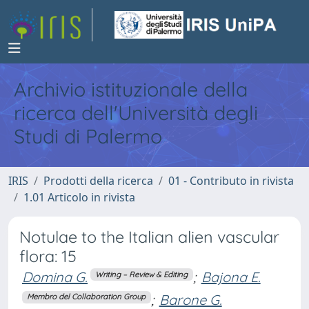
Archivio istituzionale della
ricerca dell'Università degli
Studi di Palermo
IRIS
Prodotti della ricerca
01 - Contributo in rivista
1.01 Articolo in rivista
Notulae to the Italian alien vascular
flora: 15
Domina G.
;
Bajona E.
Writing – Review & Editing
;
Barone G.
Membro del Collaboration Group