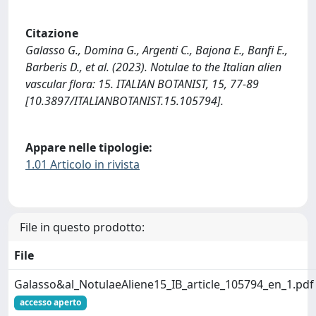
Citazione
Galasso G., Domina G., Argenti C., Bajona E., Banfi E.,
Barberis D., et al. (2023). Notulae to the Italian alien
vascular flora: 15. ITALIAN BOTANIST, 15, 77-89
[10.3897/ITALIANBOTANIST.15.105794].
Appare nelle tipologie:
1.01 Articolo in rivista
File in questo prodotto:
File
Galasso&al_NotulaeAliene15_IB_article_105794_en_1.pdf
accesso aperto