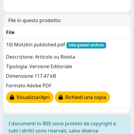
File in questo prodotto:
File
10) Motzkin published.pdf
Solo gestori archvio
Descrizione: Articolo su Rivista
Tipologia: Versione Editoriale
Dimensione 117.47 kB
Formato Adobe PDF
Visualizza/Apri
Richiedi una copia
I documenti in IRIS sono protetti da copyright e
tutti i diritti sono riservati, salvo diversa