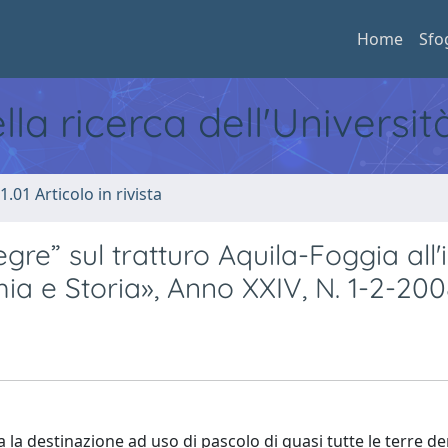
Home
Sfo
ella ricerca dell'Universi
1.01 Articolo in rivista
gre” sul tratturo Aquila-Foggia all'i
ia e Storia», Anno XXIV, N. 1-2-200
la destinazione ad uso di pascolo di quasi tutte le terre de