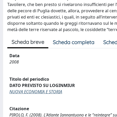
Tavoliere, che ben presto si rivelarono insufficienti pe
delle pecore di Puglia dovette, allora, provvedere al cens
privati ed enti ec clesiastici, i quali, in seguito all’int
disporne soltanto quando le greggi ritornavano sul le
metà delle terre riservate al pascolo, le cosiddette “terre
Scheda breve
Scheda completa
Sched
Data
2008
Titolo del periodico
DATO PREVISTO SU LOGINMIUR
NUOVA ECONOMIA E STORIA
Citazione
PIROLO, F. (2008). L'Atlante Iannantuono e le “reintegre” su