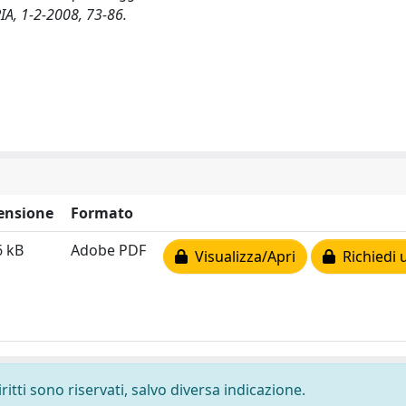
A, 1-2-2008, 73-86.
ensione
Formato
6 kB
Adobe PDF
Visualizza/Apri
Richiedi 
ritti sono riservati, salvo diversa indicazione.