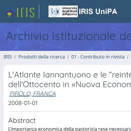
Archivio istituzionale d
IRIS
Prodotti della ricerca
01 - Contributo in rivista
L'Atlante Iannantuono e le “reinte
dell'Ottocento in «Nuova Econom
PIROLO, FRANCA
2008-01-01
Abstract
L’importanza economica della pastorizia rese necessaria 