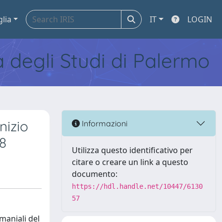
glia
IT
LOGIN
tà degli Studi di Palermo
nizio
Informazioni
8
Utilizza questo identificativo per
citare o creare un link a questo
documento:
https://hdl.handle.net/10447/6130
57
maniali del