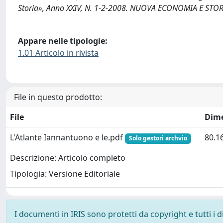
Storia», Anno XXIV, N. 1-2-2008. NUOVA ECONOMIA E STORI
Appare nelle tipologie:
1.01 Articolo in rivista
File in questo prodotto:
File
Dim
L'Atlante Iannantuono e le.pdf
80.1
Solo gestori archvio
Descrizione: Articolo completo
Tipologia: Versione Editoriale
I documenti in IRIS sono protetti da copyright e tutti i di