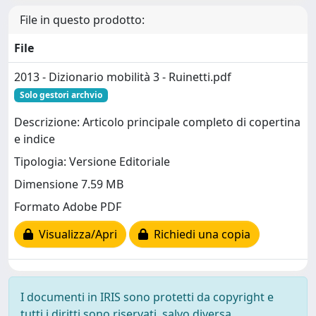
File in questo prodotto:
File
2013 - Dizionario mobilità 3 - Ruinetti.pdf
Solo gestori archvio
Descrizione: Articolo principale completo di copertina
e indice
Tipologia: Versione Editoriale
Dimensione 7.59 MB
Formato Adobe PDF
Visualizza/Apri
Richiedi una copia
I documenti in IRIS sono protetti da copyright e
tutti i diritti sono riservati, salvo diversa