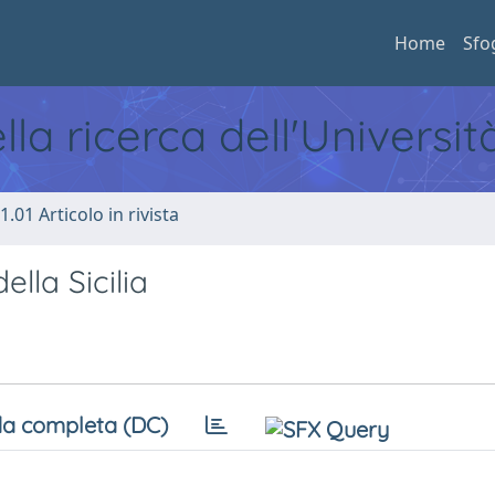
Home
Sfo
ella ricerca dell'Universi
1.01 Articolo in rivista
lla Sicilia
a completa (DC)