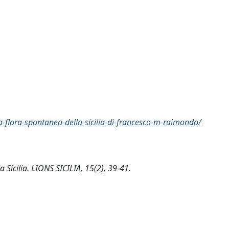
a-flora-spontanea-della-sicilia-di-francesco-m-raimondo/
 Sicilia. LIONS SICILIA, 15(2), 39-41.