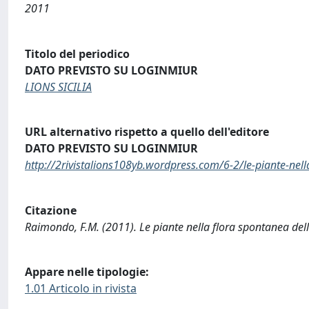
2011
Titolo del periodico
DATO PREVISTO SU LOGINMIUR
LIONS SICILIA
URL alternativo rispetto a quello dell'editore
DATO PREVISTO SU LOGINMIUR
http://2rivistalions108yb.wordpress.com/6-2/le-piante-nell
Citazione
Raimondo, F.M. (2011). Le piante nella flora spontanea della
Appare nelle tipologie:
1.01 Articolo in rivista