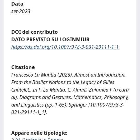
Data
set-2023
DOI del contributo
DATO PREVISTO SU LOGINMIUR
https://dx.doi.org/10.1007/978-3-031-29111-1_1
Citazione
Francesco La Mantia (2023). Almost an Introduction.
From the Basilar Notions to the Legacy of Gilles
Châtelet.. In F. La Mantia, C. Alunni, Zalamea F (a cura
di), Diagrams and Gestures. Mathematics, Philosophy,
and Linguistics (pp. 1-65). Springer [10.1007/978-3-
031-29111-1_1].
Appare nelle tipologie: