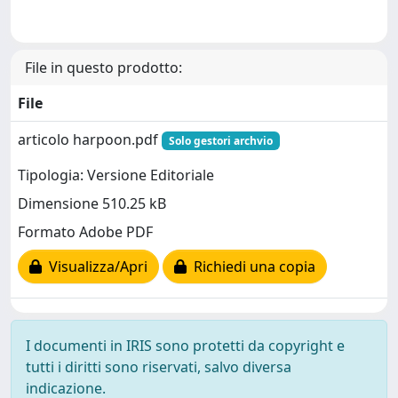
File in questo prodotto:
File
articolo harpoon.pdf
Solo gestori archvio
Tipologia: Versione Editoriale
Dimensione 510.25 kB
Formato Adobe PDF
Visualizza/Apri
Richiedi una copia
I documenti in IRIS sono protetti da copyright e
tutti i diritti sono riservati, salvo diversa
indicazione.