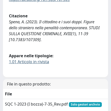
Citazione
Spena, A. (2023). Il cittadino e i suoi doppi. Figure
dello straniero nella penalità contemporanea. STUDI
SULLA QUESTIONE CRIMINALE, XVIII(1), 11-39
[10.7383/107309].
Appare nelle tipologie:
1.01 Articolo in rivista
File in questo prodotto:
File
SQC 1-2023 (I bozza)-7-35_Rev.pdf
Solo gestori archvio