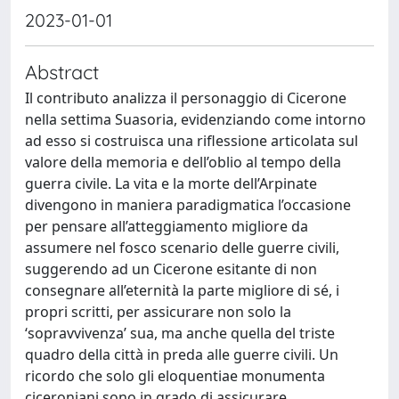
2023-01-01
Abstract
Il contributo analizza il personaggio di Cicerone
nella settima Suasoria, evidenziando come intorno
ad esso si costruisca una riflessione articolata sul
valore della memoria e dell’oblio al tempo della
guerra civile. La vita e la morte dell’Arpinate
divengono in maniera paradigmatica l’occasione
per pensare all’atteggiamento migliore da
assumere nel fosco scenario delle guerre civili,
suggerendo ad un Cicerone esitante di non
consegnare all’eternità la parte migliore di sé, i
propri scritti, per assicurare non solo la
‘sopravvivenza’ sua, ma anche quella del triste
quadro della città in preda alle guerre civili. Un
ricordo che solo gli eloquentiae monumenta
ciceroniani sono in grado di assicurare.