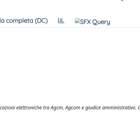
a completa (DC)
icazioni elettroniche tra Agcm, Agcom e giudice amministrativo