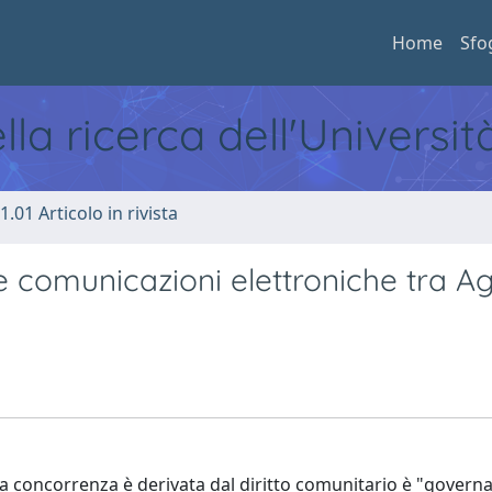
Home
Sfo
ella ricerca dell'Universi
1.01 Articolo in rivista
e comunicazioni elettroniche tra A
a concorrenza è derivata dal diritto comunitario è "governa