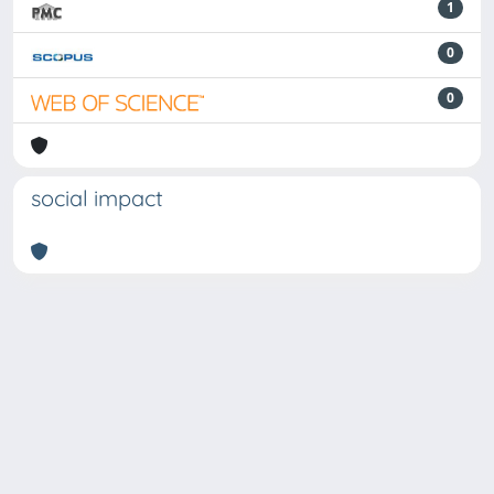
1
0
0
social impact