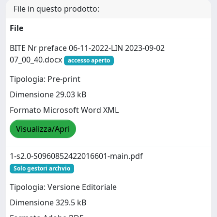
File in questo prodotto:
File
BITE Nr preface 06-11-2022-LIN 2023-09-02
07_00_40.docx
accesso aperto
Tipologia: Pre-print
Dimensione 29.03 kB
Formato Microsoft Word XML
Visualizza/Apri
1-s2.0-S0960852422016601-main.pdf
Solo gestori archvio
Tipologia: Versione Editoriale
Dimensione 329.5 kB