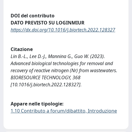
DOI del contributo
DATO PREVISTO SU LOGINMIUR
https://dx.doi.org/10.1016/j.biortech.2022.128327
Citazione
Lin B.-L., Lee D.-J., Mannina G., Guo W. (2023).
Advanced biological technologies for removal and
recovery of reactive nitrogen (Nr) from wastewaters.
BIORESOURCE TECHNOLOGY, 368
[10.1016/j.biortech.2022.128327].
Appare nelle tipologie:
1.10 Contributo a forum/dibattito, Introduzione