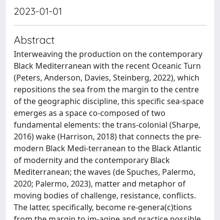
2023-01-01
Abstract
Interweaving the production on the contemporary
Black Mediterranean with the recent Oceanic Turn
(Peters, Anderson, Davies, Steinberg, 2022), which
repositions the sea from the margin to the centre
of the geographic discipline, this specific sea-space
emerges as a space co-composed of two
fundamental elements: the trans-colonial (Sharpe,
2016) wake (Harrison, 2018) that connects the pre-
modern Black Medi-terranean to the Black Atlantic
of modernity and the contemporary Black
Mediterranean; the waves (de Spuches, Palermo,
2020; Palermo, 2023), matter and metaphor of
moving bodies of challenge, resistance, conflicts.
The latter, specifically, become re-genera(c)tions
from the margin to im-agine and practice possible