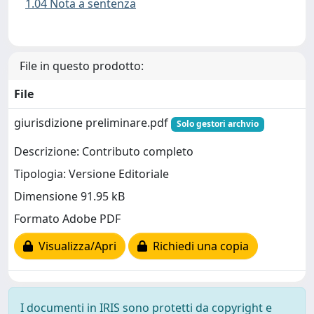
1.04 Nota a sentenza
File in questo prodotto:
File
giurisdizione preliminare.pdf
Solo gestori archvio
Descrizione: Contributo completo
Tipologia: Versione Editoriale
Dimensione 91.95 kB
Formato Adobe PDF
Visualizza/Apri
Richiedi una copia
I documenti in IRIS sono protetti da copyright e