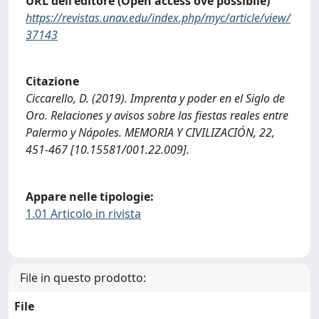
URL dell'editore (Open access ove possibile)
https://revistas.unav.edu/index.php/myc/article/view/
37143
Citazione
Ciccarello, D. (2019). Imprenta y poder en el Siglo de
Oro. Relaciones y avisos sobre las fiestas reales entre
Palermo y Nápoles. MEMORIA Y CIVILIZACIÓN, 22,
451-467 [10.15581/001.22.009].
Appare nelle tipologie:
1.01 Articolo in rivista
File in questo prodotto:
File