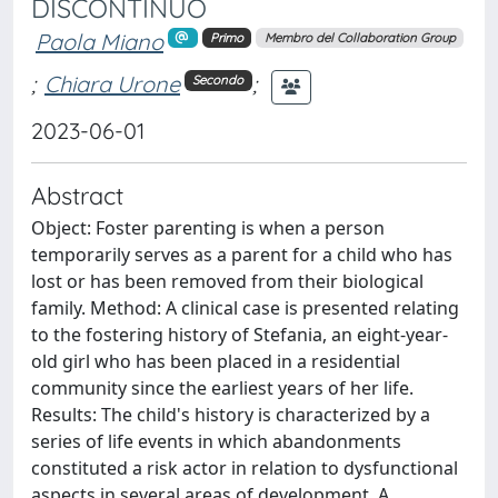
DISCONTINUO
Paola Miano
Primo
Membro del Collaboration Group
;
Chiara Urone
;
Secondo
2023-06-01
Abstract
Object: Foster parenting is when a person
temporarily serves as a parent for a child who has
lost or has been removed from their biological
family. Method: A clinical case is presented relating
to the fostering history of Stefania, an eight-year-
old girl who has been placed in a residential
community since the earliest years of her life.
Results: The child's history is characterized by a
series of life events in which abandonments
constituted a risk actor in relation to dysfunctional
aspects in several areas of development. A