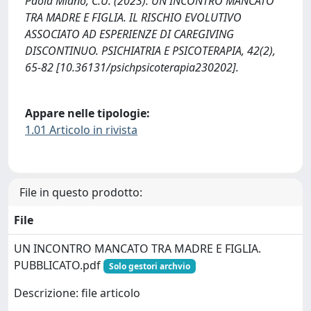
Paola Miano, C.U. (2023). UN INCONTRO MANCATO
TRA MADRE E FIGLIA. IL RISCHIO EVOLUTIVO
ASSOCIATO AD ESPERIENZE DI CAREGIVING
DISCONTINUO. PSICHIATRIA E PSICOTERAPIA, 42(2),
65-82 [10.36131/psichpsicoterapia230202].
Appare nelle tipologie:
1.01 Articolo in rivista
File in questo prodotto:
File
UN INCONTRO MANCATO TRA MADRE E FIGLIA.
PUBBLICATO.pdf
Solo gestori archvio
Descrizione: file articolo