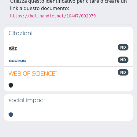
Utilizza questo identificativo per citare o creare un
link a questo documento:
https://hdl.handle.net/10447/602079
Citazioni
ND
ND
ND
social impact