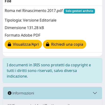
File
Roma nel Rinascimento 2017.pdf
Solo gestori archvio
Tipologia: Versione Editoriale
Dimensione 131.28 kB
Formato Adobe PDF
Visualizza/Apri
Richiedi una copia
I documenti in IRIS sono protetti da copyright e
tutti i diritti sono riservati, salvo diversa
indicazione.
Informazioni