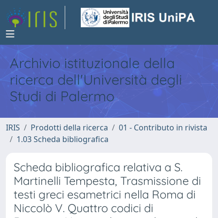
Archivio istituzionale della
ricerca dell'Università degli
Studi di Palermo
IRIS
Prodotti della ricerca
01 - Contributo in rivista
1.03 Scheda bibliografica
Scheda bibliografica relativa a S.
Martinelli Tempesta, Trasmissione di
testi greci esametrici nella Roma di
Niccolò V. Quattro codici di