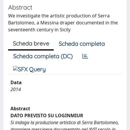
Abstract
We investigate the artistic production of Serra
Bartolomeo, a Messina draper documented in the
seventeenth century in Sicily
Scheda breve
Scheda completa
Scheda completa (DC)
Data
2014
Abstract
DATO PREVISTO SU LOGINMIUR
Si indaga la produzione artistica di Serra Bartolomeo,
drappiere messinese documentato nel XVII secolo in