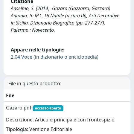
Citazione
Anselmo, S. (2014). Gazaro (Gazzarra, Gazzara)
Antonio. In M.C. Di Natale (a cura di), Arti Decorative
in Sicilia. Dizionario Biografico (pp. 277-277).
Palermo : Novecento.
Appare nelle tipologie:
2.04 Voce (in dizionario o enciclopedia)
File in questo prodotto:
File
Gazaro.pdf
accesso aperto
Descrizione: Articolo principale con frontespizio
Tipologia: Versione Editoriale