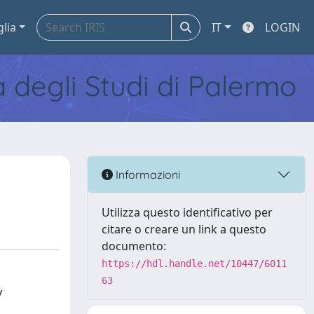
glia
IT
LOGIN
tà degli Studi di Palermo
Informazioni
Utilizza questo identificativo per
citare o creare un link a questo
documento:
https://hdl.handle.net/10447/6011
63
y