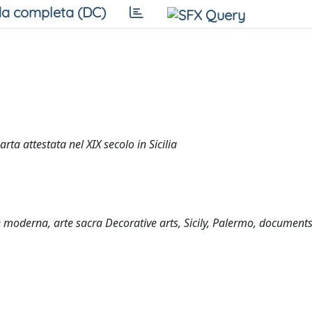
a completa (DC)
ta attestata nel XIX secolo in Sicilia
rte moderna, arte sacra Decorative arts, Sicily, Palermo, documen