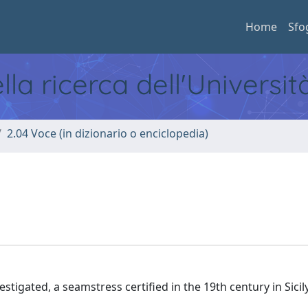
Home
Sfo
ella ricerca dell'Universi
2.04 Voce (in dizionario o enciclopedia)
stigated, a seamstress certified in the 19th century in Sicil