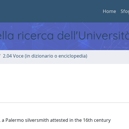
Home
Sfo
ella ricerca dell'Universi
2.04 Voce (in dizionario o enciclopedia)
, a Palermo silversmith attested in the 16th century