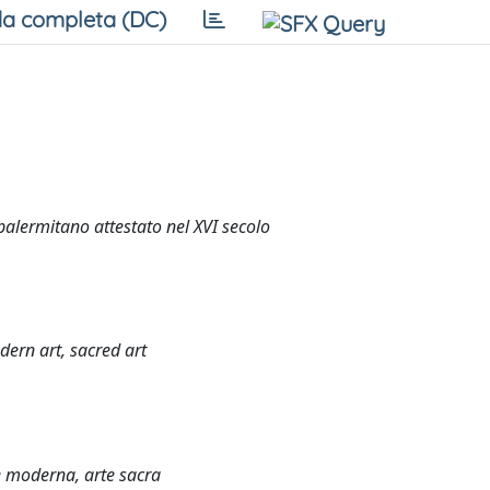
a completa (DC)
palermitano attestato nel XVI secolo
dern art, sacred art
te moderna, arte sacra