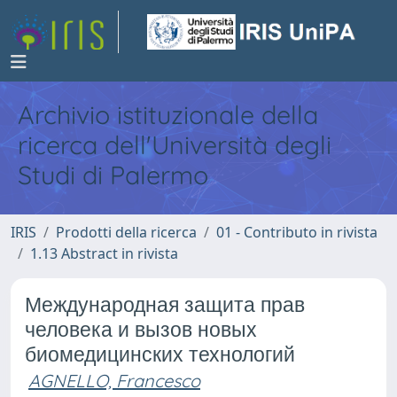
Archivio istituzionale della
ricerca dell'Università degli
Studi di Palermo
IRIS
Prodotti della ricerca
01 - Contributo in rivista
1.13 Abstract in rivista
Международная защита прав
человека и вызов новых
биомедицинских технологий
AGNELLO, Francesco