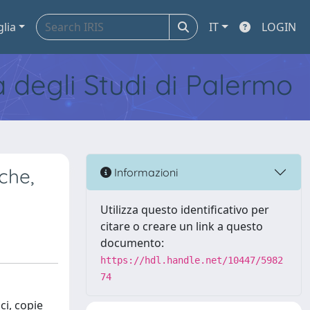
glia
IT
LOGIN
tà degli Studi di Palermo
iche,
Informazioni
Utilizza questo identificativo per
citare o creare un link a questo
documento:
https://hdl.handle.net/10447/5982
74
ci, copie