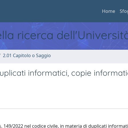
Home
Sfo
ella ricerca dell'Universi
2.01 Capitolo o Saggio
Duplicati informatici, copie informat
. 149/2022 nel codice civile, in materia di duplicati informati