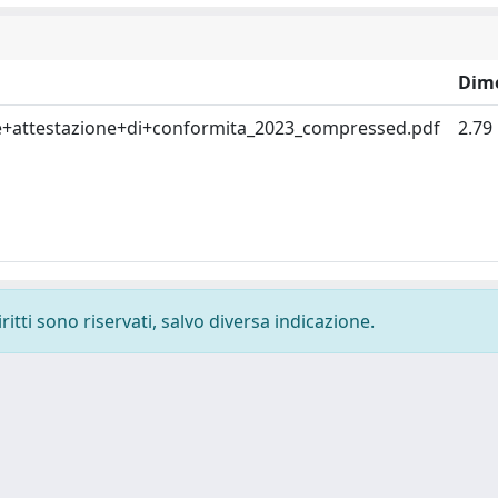
Dim
e+attestazione+di+conformita_2023_compressed.pdf
2.79
ritti sono riservati, salvo diversa indicazione.