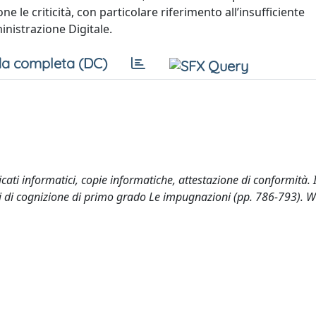
 le criticità, con particolare riferimento all’insufficiente
inistrazione Digitale.
a completa (DC)
icati informatici, copie informatiche, attestazione di conformità. I
si di cognizione di primo grado Le impugnazioni (pp. 786-793). W