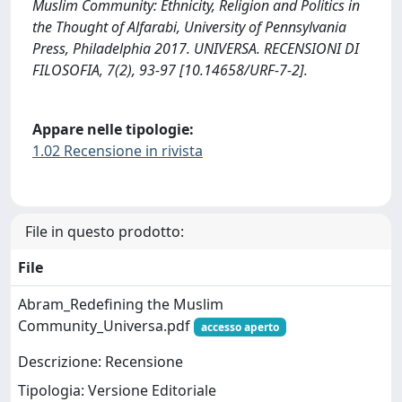
Muslim Community: Ethnicity, Religion and Politics in
the Thought of Alfarabi, University of Pennsylvania
Press, Philadelphia 2017. UNIVERSA. RECENSIONI DI
FILOSOFIA, 7(2), 93-97 [10.14658/URF-7-2].
Appare nelle tipologie:
1.02 Recensione in rivista
File in questo prodotto:
File
Abram_Redefining the Muslim
Community_Universa.pdf
accesso aperto
Descrizione: Recensione
Tipologia: Versione Editoriale