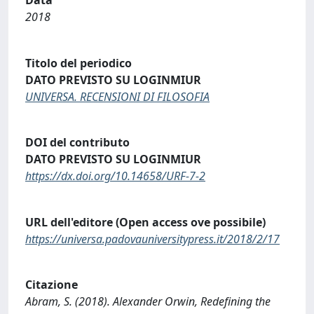
2018
Titolo del periodico
DATO PREVISTO SU LOGINMIUR
UNIVERSA. RECENSIONI DI FILOSOFIA
DOI del contributo
DATO PREVISTO SU LOGINMIUR
https://dx.doi.org/10.14658/URF-7-2
URL dell'editore (Open access ove possibile)
https://universa.padovauniversitypress.it/2018/2/17
Citazione
Abram, S. (2018). Alexander Orwin, Redefining the