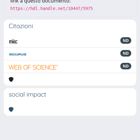
link a questo documento:
https://hdl.handle.net/10447/5975
Citazioni
ND
ND
ND
social impact