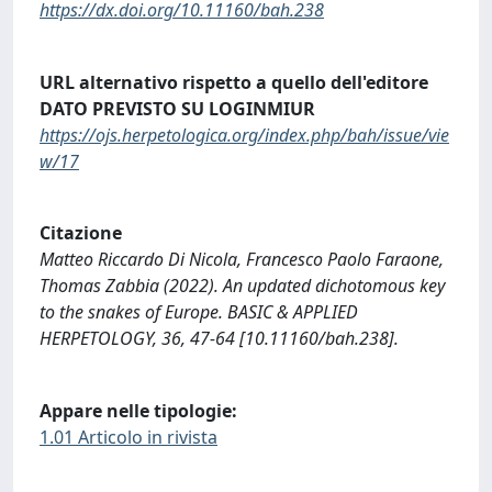
https://dx.doi.org/10.11160/bah.238
URL alternativo rispetto a quello dell'editore
DATO PREVISTO SU LOGINMIUR
https://ojs.herpetologica.org/index.php/bah/issue/vie
w/17
Citazione
Matteo Riccardo Di Nicola, Francesco Paolo Faraone,
Thomas Zabbia (2022). An updated dichotomous key
to the snakes of Europe. BASIC & APPLIED
HERPETOLOGY, 36, 47-64 [10.11160/bah.238].
Appare nelle tipologie:
1.01 Articolo in rivista