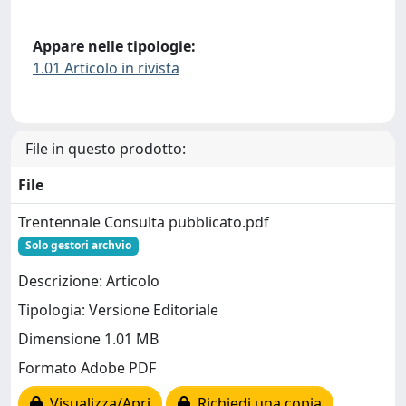
Appare nelle tipologie:
1.01 Articolo in rivista
File in questo prodotto:
File
Trentennale Consulta pubblicato.pdf
Solo gestori archvio
Descrizione: Articolo
Tipologia: Versione Editoriale
Dimensione 1.01 MB
Formato Adobe PDF
Visualizza/Apri
Richiedi una copia